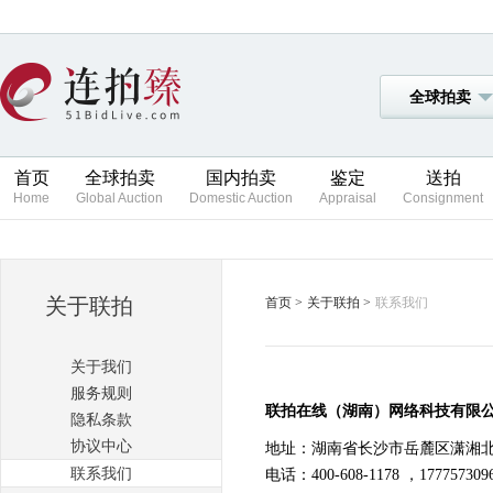
全球拍卖
首页
全球拍卖
国内拍卖
鉴定
送拍
Home
Global Auction
Domestic Auction
Appraisal
Consignment
关于联拍
首页 >
关于联拍 >
联系我们
关于我们
服务规则
联拍在线（湖南）网络科技有限
隐私条款
协议中心
地址：湖南省长沙市岳麓区潇湘北路三
联系我们
电话：400-608-1178 ，177757309